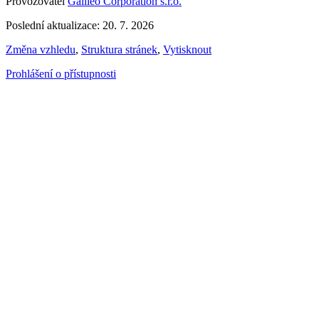
Provozovatel
Galileo Corporation s.r.o.
Poslední aktualizace: 20. 7. 2026
Změna vzhledu
,
Struktura stránek
,
Vytisknout
Prohlášení o přístupnosti