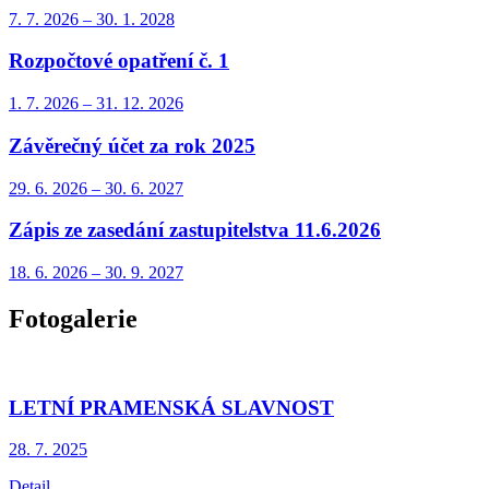
7. 7.
2026
–
30. 1.
2028
Rozpočtové opatření č. 1
1. 7.
2026
–
31. 12.
2026
Závěrečný účet za rok 2025
29. 6.
2026
–
30. 6.
2027
Zápis ze zasedání zastupitelstva 11.6.2026
18. 6.
2026
–
30. 9.
2027
Fotogalerie
LETNÍ PRAMENSKÁ SLAVNOST
28. 7.
2025
Detail