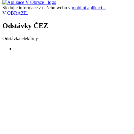
Sledujte informace z našeho webu v
mobilní aplikaci –
V OBRAZE.
Odstávky ČEZ
Odstávka elektřiny