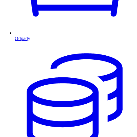
Odpady