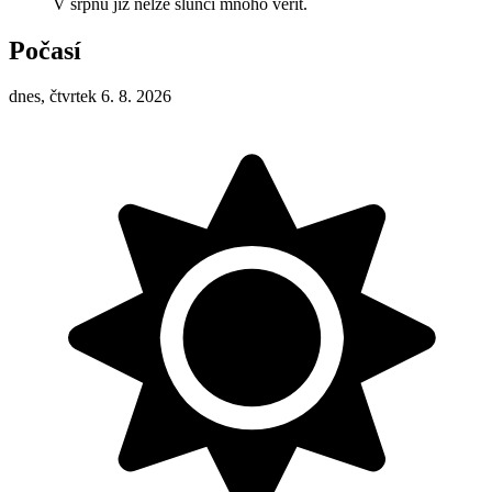
V srpnu již nelze slunci mnoho věřit.
Počasí
dnes, čtvrtek 6. 8. 2026