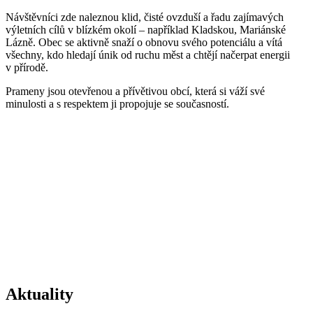
Návštěvníci zde naleznou klid, čisté ovzduší a řadu zajímavých
výletních cílů v blízkém okolí – například Kladskou, Mariánské
Lázně. Obec se aktivně snaží o obnovu svého potenciálu a vítá
všechny, kdo hledají únik od ruchu měst a chtějí načerpat energii
v přírodě.
Prameny jsou otevřenou a přívětivou obcí, která si váží své
minulosti a s respektem ji propojuje se současností.
Aktuality