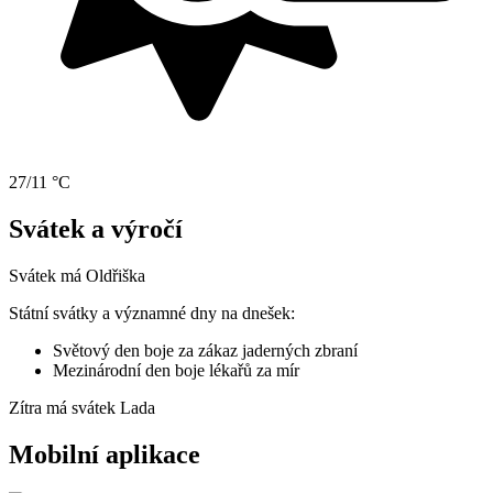
27/11 °C
Svátek a výročí
Svátek má
Oldřiška
Státní svátky a významné dny na dnešek:
Světový den boje za zákaz jaderných zbraní
Mezinárodní den boje lékařů za mír
Zítra má svátek
Lada
Mobilní aplikace