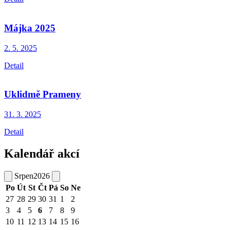
Májka 2025
2. 5.
2025
Detail
Uklidmě Prameny
31. 3.
2025
Detail
Kalendář akcí
Srpen
2026
Po
Út
St
Čt
Pá
So
Ne
27
28
29
30
31
1
2
3
4
5
6
7
8
9
10
11
12
13
14
15
16