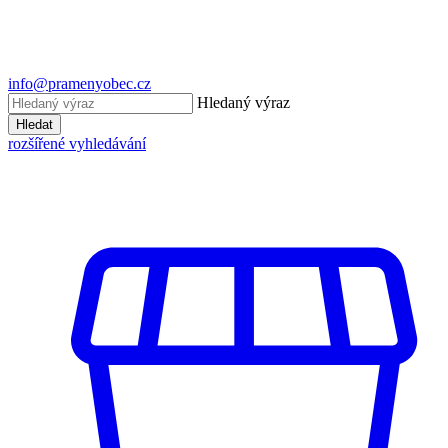
info@pramenyobec.cz
Hledaný výraz
Hledat
rozšířené vyhledávání