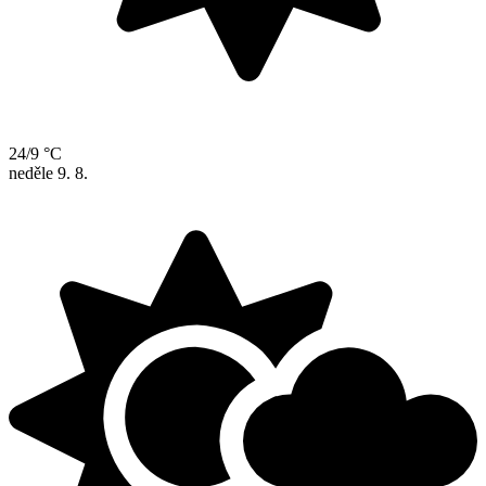
24/9 °C
neděle
9. 8.