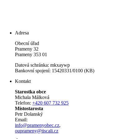
Adresa
Obecní úřad
Prameny 32
Prameny 353 01
Datová schránka: mkxaywp
Bankovní spojení: 15420331/0100 (KB)
Kontakt
Starostka obce
Michala Málková
Telefon:
+420 607 732 925
Místostarosta
Petr Dolanský
Email:
info@pramenyobec.cz
,
ouprameny@tiscali.cz