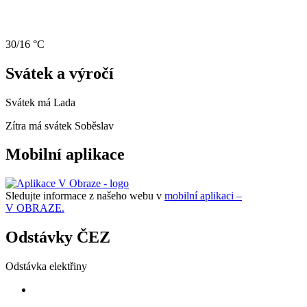
30/16 °C
Svátek a výročí
Svátek má
Lada
Zítra má svátek
Soběslav
Mobilní aplikace
Sledujte informace z našeho webu v
mobilní aplikaci –
V OBRAZE.
Odstávky ČEZ
Odstávka elektřiny