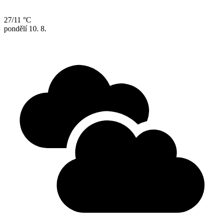
27/11 °C
pondělí
10. 8.