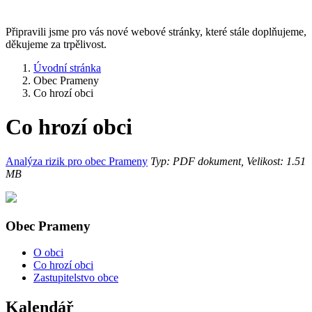
Připravili jsme pro vás nové webové stránky, které stále doplňujeme,
děkujeme za trpělivost.
Úvodní stránka
Obec Prameny
Co hrozí obci
Co hrozí obci
Analýza rizik pro obec Prameny
Typ: PDF dokument, Velikost: 1.51
MB
Obec Prameny
O obci
Co hrozí obci
Zastupitelstvo obce
Kalendář