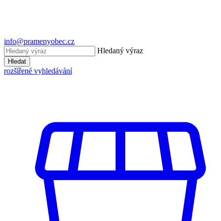
info@pramenyobec.cz
Hledaný výraz
Hledat
rozšířené vyhledávání