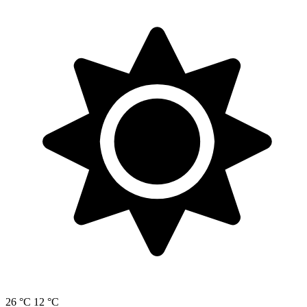
26 °C
12 °C