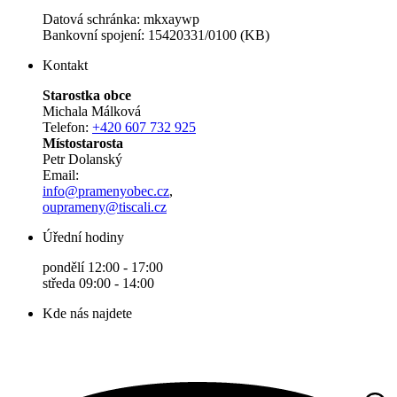
Datová schránka: mkxaywp
Bankovní spojení: 15420331/0100 (KB)
Kontakt
Starostka obce
Michala Málková
Telefon:
+420 607 732 925
Místostarosta
Petr Dolanský
Email:
info@pramenyobec.cz
,
ouprameny@tiscali.cz
Úřední hodiny
pondělí 12:00 - 17:00
středa 09:00 - 14:00
Kde nás najdete