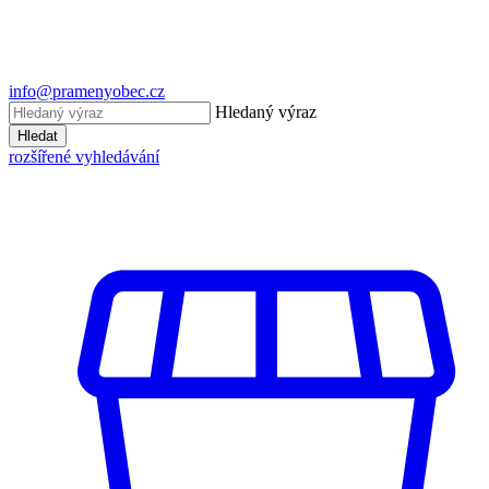
info@pramenyobec.cz
Hledaný výraz
Hledat
rozšířené vyhledávání