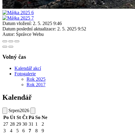
Datum vložení:
2. 5. 2025 9:46
Datum poslední aktualizace:
2. 5. 2025 9:52
Autor:
Správce Webu
Volný čas
Kalendář akcí
Fotogalerie
Rok 2025
Rok 2017
Kalendář
Srpen
2026
Po
Út
St
Čt
Pá
So
Ne
27
28
29
30
31
1
2
3
4
5
6
7
8
9