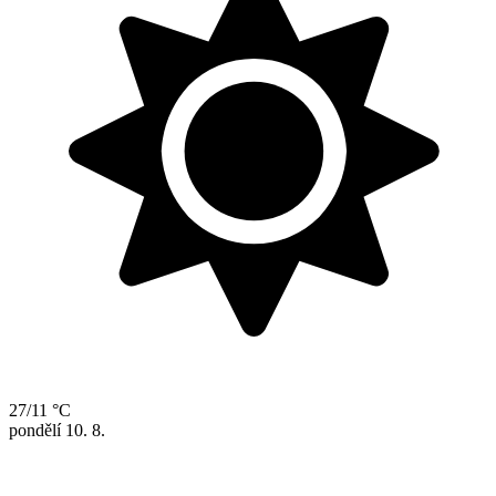
27/11 °C
pondělí
10. 8.