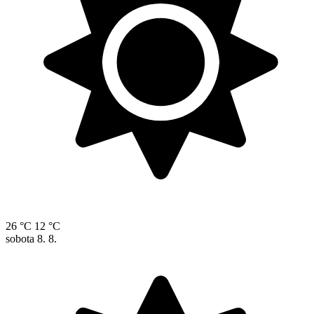
26 °C
12 °C
sobota
8. 8.