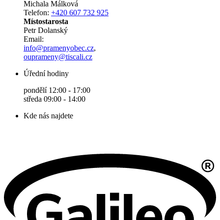
Michala Málková
Telefon:
+420 607 732 925
Místostarosta
Petr Dolanský
Email:
info@pramenyobec.cz
,
ouprameny@tiscali.cz
Úřední hodiny
pondělí 12:00 - 17:00
středa 09:00 - 14:00
Kde nás najdete