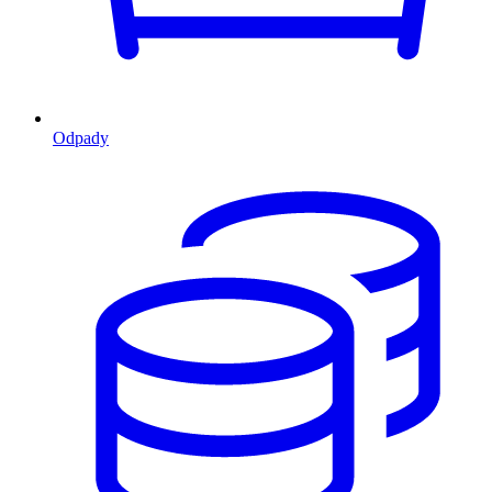
Odpady