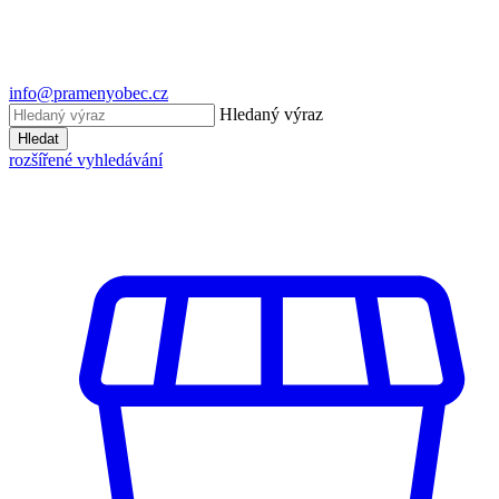
info@pramenyobec.cz
Hledaný výraz
Hledat
rozšířené vyhledávání