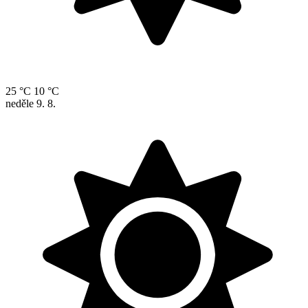
25 °C
10 °C
neděle
9. 8.