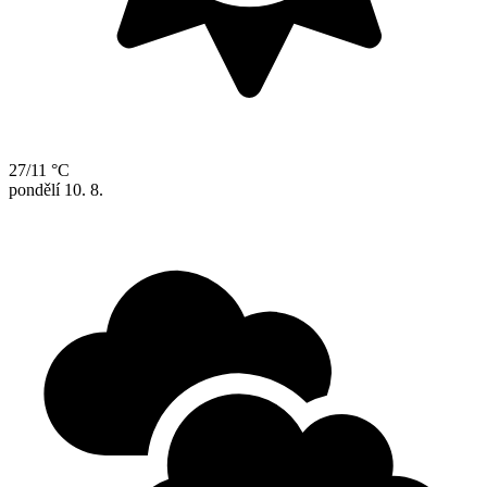
27/11 °C
pondělí
10. 8.