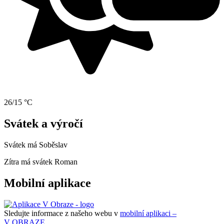
26/15 °C
Svátek a výročí
Svátek má
Soběslav
Zítra má svátek
Roman
Mobilní aplikace
Sledujte informace z našeho webu v
mobilní aplikaci –
V OBRAZE.