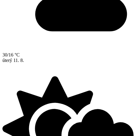
30/16 °C
úterý
11. 8.