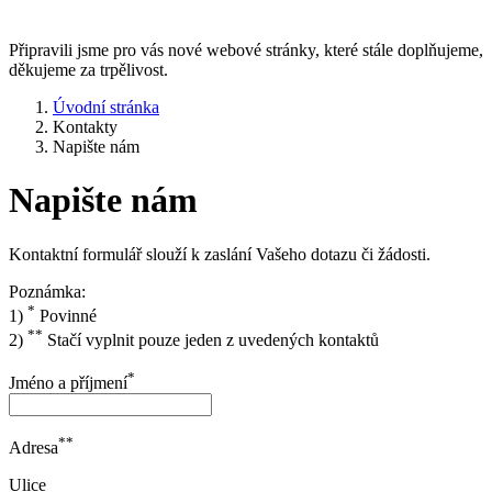
Připravili jsme pro vás nové webové stránky, které stále doplňujeme,
děkujeme za trpělivost.
Úvodní stránka
Kontakty
Napište nám
Napište nám
Kontaktní formulář slouží k zaslání Vašeho dotazu či žádosti.
Poznámka:
*
1)
Povinné
**
2)
Stačí vyplnit pouze jeden z uvedených kontaktů
*
Jméno a příjmení
**
Adresa
Ulice