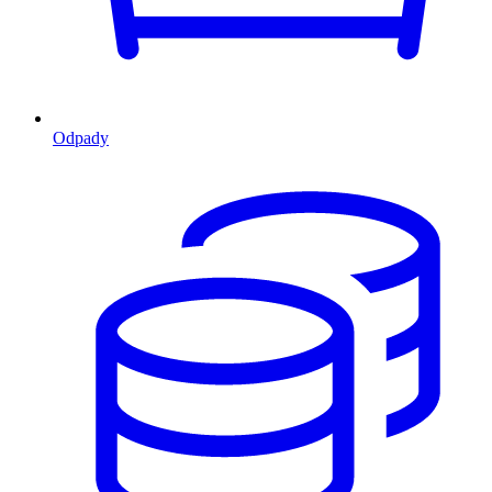
Odpady