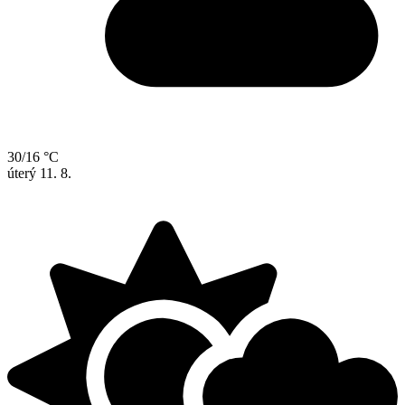
30/16 °C
úterý
11. 8.