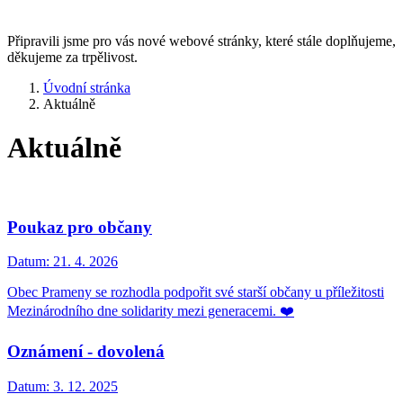
Připravili jsme pro vás nové webové stránky, které stále doplňujeme,
děkujeme za trpělivost.
Úvodní stránka
Aktuálně
Aktuálně
Poukaz pro občany
Datum:
21. 4. 2026
Obec Prameny se rozhodla podpořit své starší občany u příležitosti
Mezinárodního dne solidarity mezi generacemi. ❤️
Oznámení - dovolená
Datum:
3. 12. 2025