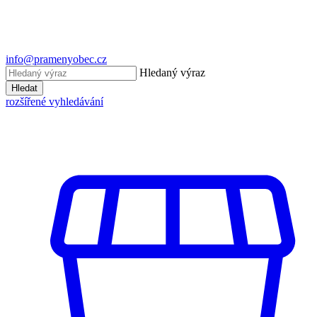
info@pramenyobec.cz
Hledaný výraz
Hledat
rozšířené vyhledávání