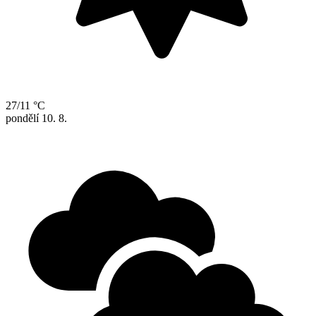
27/11 °C
pondělí
10. 8.