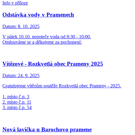
Info v příloze
Odstávka vody v Pramenech
Datum:
8. 10. 2025
V pátek 10.10. nepoteče voda od 8:30 - 10:00.
Omlouváme se a děkujeme za pochopení:
Vítězové - Rozkvetlá obec Prameny 2025
Datum:
24. 9. 2025
Gratulujeme vítězům soutěže Rozkvetlá obec Prameny - 2025.
1. místo č.p. 3
2. místo č.p. 11
3. místo č.p. 54
Nová lavička u Barochovo pramene