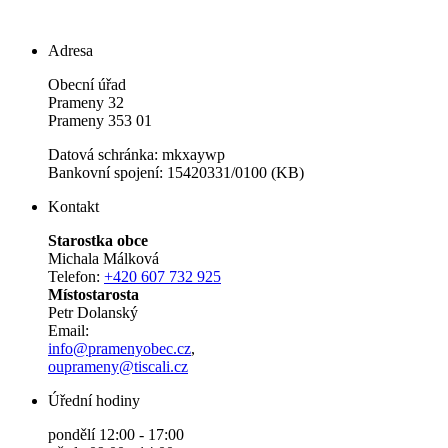
Adresa
Obecní úřad
Prameny 32
Prameny 353 01
Datová schránka: mkxaywp
Bankovní spojení: 15420331/0100 (KB)
Kontakt
Starostka obce
Michala Málková
Telefon:
+420 607 732 925
Místostarosta
Petr Dolanský
Email:
info@pramenyobec.cz
,
ouprameny@tiscali.cz
Úřední hodiny
pondělí 12:00 - 17:00