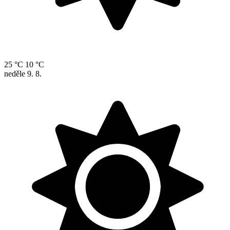
25 °C
10 °C
neděle
9. 8.