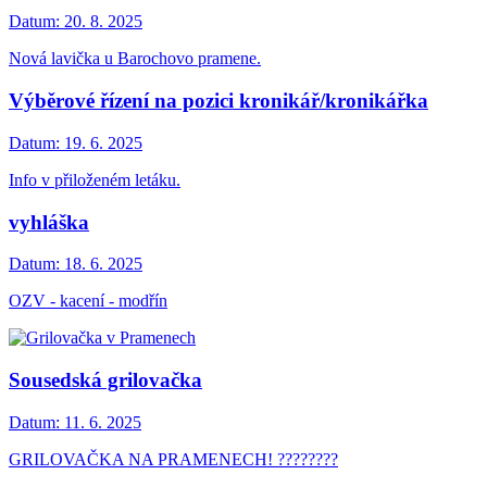
Datum:
20. 8. 2025
Nová lavička u Barochovo pramene.
Výběrové řízení na pozici kronikář/kronikářka
Datum:
19. 6. 2025
Info v přiloženém letáku.
vyhláška
Datum:
18. 6. 2025
OZV - kacení - modřín
Sousedská grilovačka
Datum:
11. 6. 2025
GRILOVAČKA NA PRAMENECH! ????????